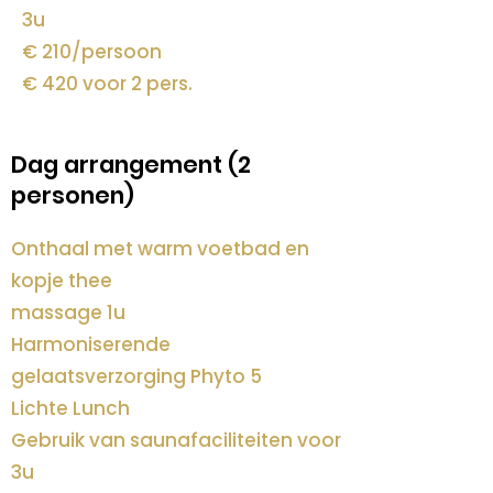
3u
€ 210/persoon
€ 420 voor 2 pers.
Dag arrangement (2
personen)
Onthaal met warm voetbad en
kopje thee
massage 1u
Harmoniserende
gelaatsverzorging Phyto 5
Lichte Lunch
Gebruik van saunafaciliteiten voor
3u