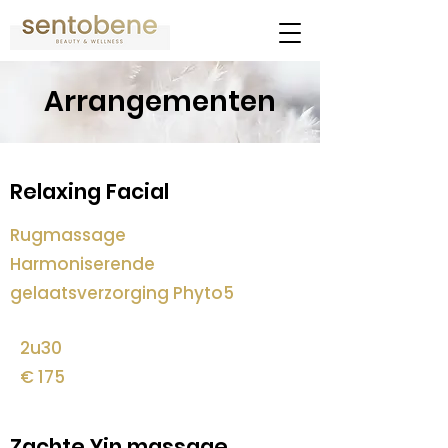
Arrangementen
Relaxing Facial
Rugmassage
Harmoniserende
gelaatsverzorging Phyto5
2u30
€ 175
Zachte Yin massage