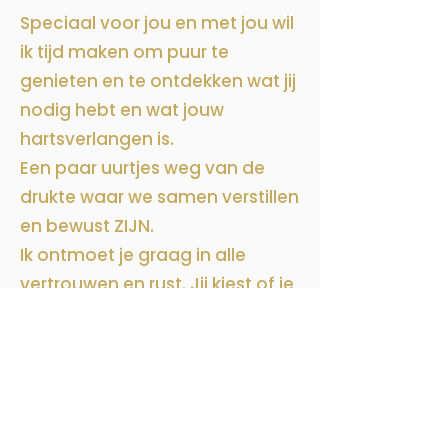
Speciaal voor jou en met jou wil
ik tijd maken om puur te
genieten en te ontdekken wat jij
nodig hebt en wat jouw
hartsverlangen is.
Een paar uurtjes weg van de
drukte waar we samen verstillen
en bewust ZIJN.
Ik ontmoet je graag in alle
vertrouwen en rust. Jij kiest of je
er een halve of volledige dag
tussenuit wil.
Dit uniek arrangement bestaat
oa uit: