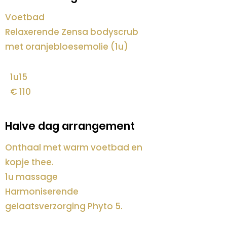
Voetbad
Relaxerende Zensa bodyscrub
met oranjebloesemolie (1u)
1u15
€ 110
Halve dag arrangement
Onthaal met warm voetbad en
kopje thee.
1u massage
Harmoniserende
gelaatsverzorging Phyto 5.